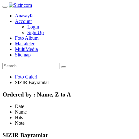
Anasayfa
Account
Login
Sign Up
Foto Album
Makaleler
MultiMedia
Sitemap
Foto Galeri
SIZIR Bayramlar
Ordered by : Name, Z to A
Date
Name
Hits
Note
SIZIR Bayramlar