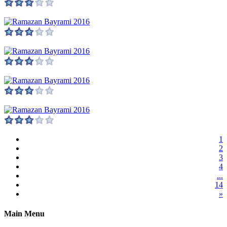
1
2
3
4
...
14
»
Main Menu