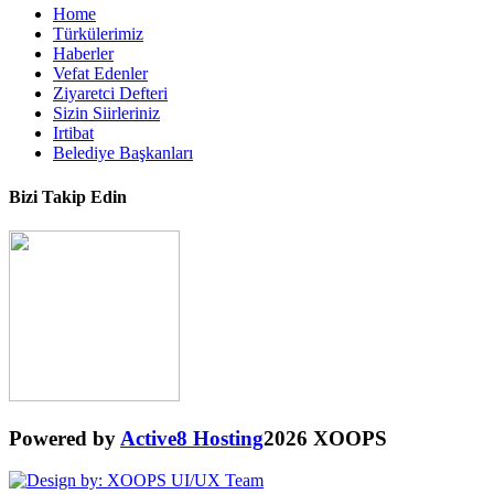
Home
Türkülerimiz
Haberler
Vefat Edenler
Ziyaretci Defteri
Sizin Siirleriniz
Irtibat
Belediye Başkanları
Bizi Takip Edin
Powered by
Active8 Hosting
2026 XOOPS