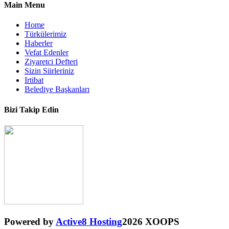
Main Menu
Home
Türkülerimiz
Haberler
Vefat Edenler
Ziyaretci Defteri
Sizin Siirleriniz
Irtibat
Belediye Başkanları
Bizi Takip Edin
Powered by
Active8 Hosting
2026 XOOPS