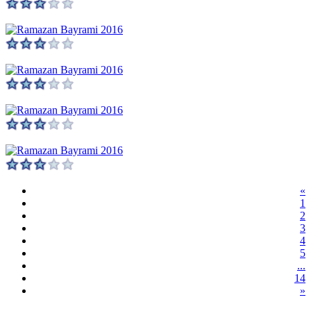
«
1
2
3
4
5
...
14
»