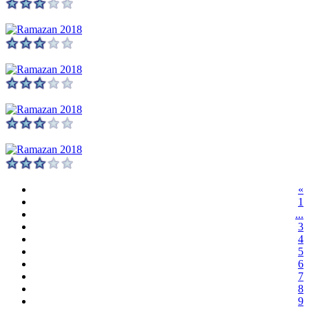
«
1
...
3
4
5
6
7
8
9