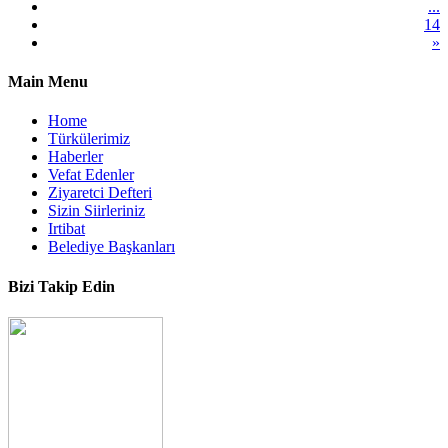
...
14
»
Main Menu
Home
Türkülerimiz
Haberler
Vefat Edenler
Ziyaretci Defteri
Sizin Siirleriniz
Irtibat
Belediye Başkanları
Bizi Takip Edin