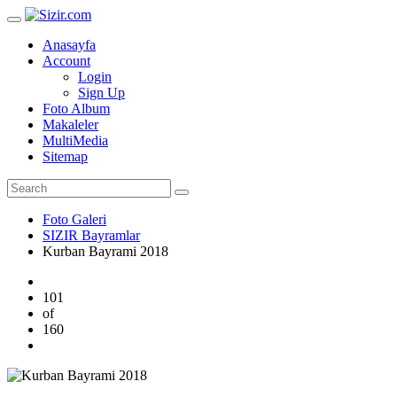
Anasayfa
Account
Login
Sign Up
Foto Album
Makaleler
MultiMedia
Sitemap
Foto Galeri
SIZIR Bayramlar
Kurban Bayrami 2018
101
of
160