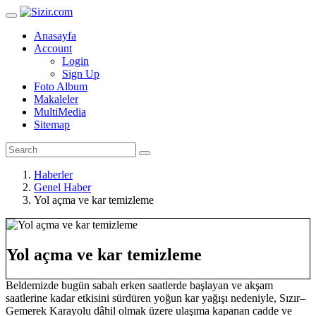
Anasayfa
Account
Login
Sign Up
Foto Album
Makaleler
MultiMedia
Sitemap
Haberler
Genel Haber
Yol açma ve kar temizleme
Yol açma ve kar temizleme
Beldemizde bugün sabah erken saatlerde başlayan ve akşam
saatlerine kadar etkisini sürdüren yoğun kar yağışı nedeniyle, Sızır–
Gemerek Karayolu dâhil olmak üzere ulaşıma kapanan cadde ve