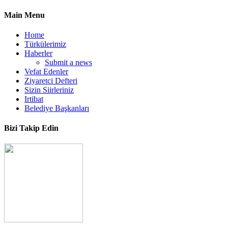
Main Menu
Home
Türkülerimiz
Haberler
Submit a news
Vefat Edenler
Ziyaretci Defteri
Sizin Siirleriniz
Irtibat
Belediye Başkanları
Bizi Takip Edin