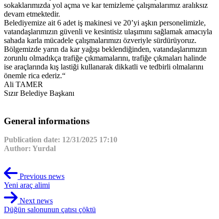
sokaklarımızda yol açma ve kar temizleme çalışmalarımız aralıksız
devam etmektedir.
Belediyemize ait 6 adet iş makinesi ve 20’yi aşkın personelimizle,
vatandaşlarımızın güvenli ve kesintisiz ulaşımını sağlamak amacıyla
sahada karla mücadele çalışmalarımızı özveriyle sürdürüyoruz.
Bölgemizde yarın da kar yağışı beklendiğinden, vatandaşlarımızın
zorunlu olmadıkça trafiğe çıkmamalarını, trafiğe çıkmaları halinde
ise araçlarında kış lastiği kullanarak dikkatli ve tedbirli olmalarını
önemle rica ederiz.“
Ali TAMER
Sızır Belediye Başkanı
General informations
Publication date: 12/31/2025 17:10
Author: Yurdal
Previous news
Yeni araç alimi
Next news
Düğün salonunun çatısı çöktü