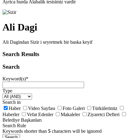
Ayrica burda Alabalik tesisimiz vardir
Ali Dagi
Ali Dagindan Sizir i seyretmek bir baska keyif
Search Results
Search
Keyword(s)
*
Type
Search in
Haber
Video Sayfası
Foto Galeri
Türkülerimiz
Haberler
Vefat Edenler
Makaleler
Ziyaretci Defteri
Belediye Başkanları
Search Rule
Keywords shorter than
5
characters will be ignored